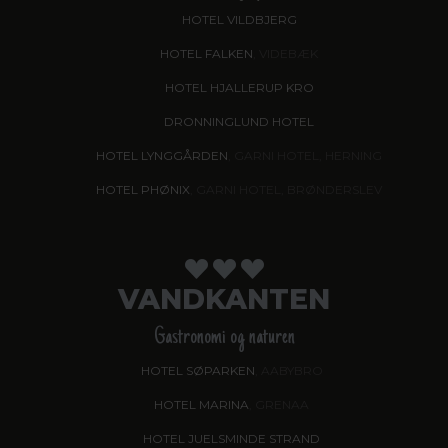
HOTEL VILDBJERG
HOTEL FALKEN
, VIDEBÆK
HOTEL HJALLERUP KRO
DRONNINGLUND HOTEL
HOTEL LYNGGÅRDEN
, GARNI HOTEL, HERNING
HOTEL PHØNIX
, GARNI HOTEL, BRØNDERSLEV
VANDKANTEN
Gastronomi og naturen
HOTEL SØPARKEN
, AABYBRO
HOTEL MARINA
, GRENAA
HOTEL JUELSMINDE STRAND