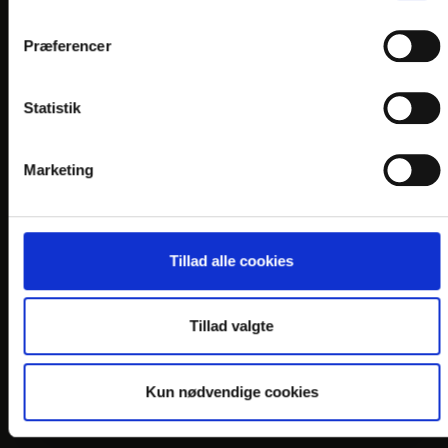
Præferencer
LINKS
Statistik
PRAKTISK INFO
GENERELLE BESTEMMELSER
Marketing
PERSONDATAPOLITIK
COOKIEPOLITIK
JOB PÅ HOTELLET
Tillad alle cookies
DANSKE HOTELLER
Tillad valgte
FIND OS
Kun nødvendige cookies