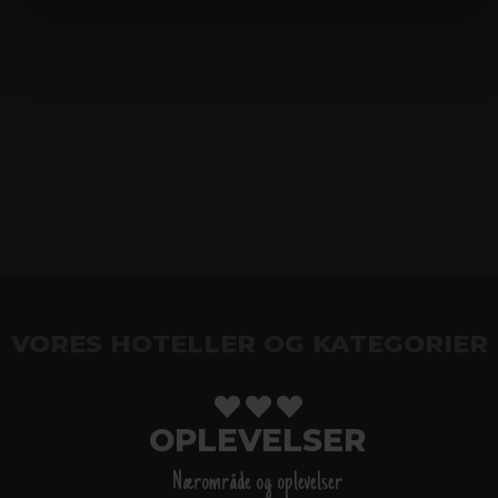
VORES HOTELLER OG KATEGORIER
OPLEVELSER
Nærområde og oplevelser