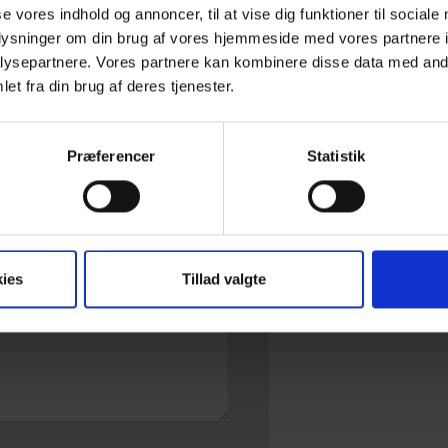
se vores indhold og annoncer, til at vise dig funktioner til sociale
oplysninger om din brug af vores hjemmeside med vores partnere i
ysepartnere. Vores partnere kan kombinere disse data med andr
et fra din brug af deres tjenester.
ernatning
Præferencer
Statistik
ies
Tillad valgte