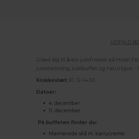
UDFYLD B
Glæd dig til årets julefrokost på Hotel Fal
julestemning, julebuffet og naturligvis 
Klokkeslæt:
Kl. 12-14.30
Datoer:
4. december
11. december
På buffeten finder du:
Marinerede sild m. karrycreme