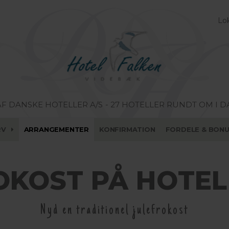
Lok
AF DANSKE HOTELLER A/S
- 27 HOTELLER RUNDT OM I 
RV
ARRANGEMENTER
KONFIRMATION
FORDELE & BON
OKOST PÅ HOTEL
Nyd en traditionel julefrokost