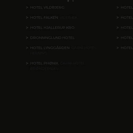
HOTEL VILDBJERG
HOTEL
HOTEL FALKEN
, VIDEBÆK
HOTEL
HOTEL HJALLERUP KRO
HOTEL
DRONNINGLUND HOTEL
HOTE
HOTEL LYNGGÅRDEN
, GARNI HOTEL,
HOTE
HERNING
HOTEL PHØNIX
, GARNI HOTEL,
BRØNDERSLEV