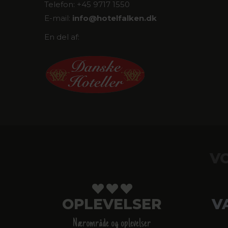
Telefon: +45 9717 1550
E-mail:
info@
hotelfalken.dk
En del af:
V
OPLEVELSER
V
Nærområde og oplevelser