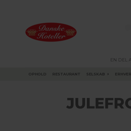
EN DEL 
OPHOLD
RESTAURANT
SELSKAB
ERHVE
JULEFR